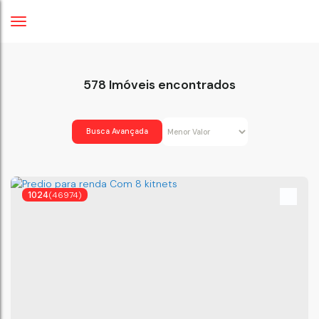
578 Imóveis encontrados
Busca Avançada
1024
(46974)