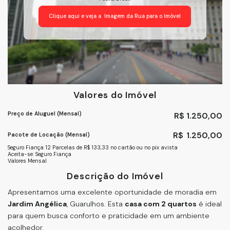
Clique aqui e veja a
Imagem da Rua
para o Imóvel
Valores do Imóvel
Preço de Aluguel (Mensal)
R$
1.250,00
R$
1.250,00
Pacote de Locação (Mensal)
Seguro Fiança 12 Parcelas de R$ 133,33 no cartão ou no pix avista
Aceita-se: Seguro Fiança
Valores Mensal
Descrição do Imóvel
Apresentamos uma excelente oportunidade de moradia em
Jardim Angélica
, Guarulhos. Esta
casa com 2 quartos
é ideal
para quem busca conforto e praticidade em um ambiente
acolhedor.