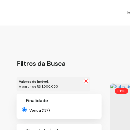
I
Filtros da Busca
Valores do Imóvel:
A partir de R$ 1.000.000
3128
Finalidade
Venda (137)