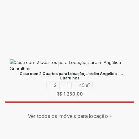
Casa com 2 Quartos para Locação, Jardim Angélica -
Guarulhos
2
1
45
m²
R$
1.250,00
Ver todos os imóveis para locação +