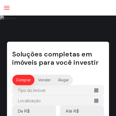
Soluções completas em
imóveis para você investir
Comprar
Vender
Alugar
Tipo do imóvel
Localização