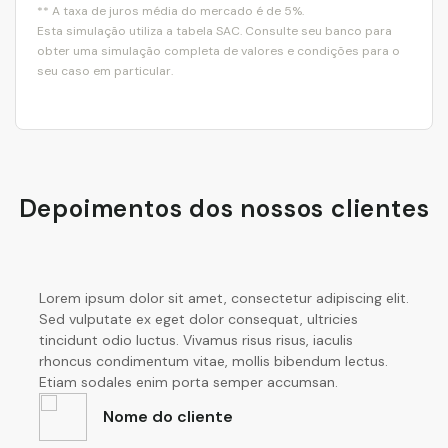
** A taxa de juros média do mercado é de 5%.
Esta simulação utiliza a tabela
SAC
. Consulte seu banco para
obter uma simulação completa de valores e condições para o
seu caso em particular.
Depoimentos dos nossos clientes
Lorem ipsum dolor sit amet, consectetur adipiscing elit.
Sed vulputate ex eget dolor consequat, ultricies
tincidunt odio luctus. Vivamus risus risus, iaculis
rhoncus condimentum vitae, mollis bibendum lectus.
Etiam sodales enim porta semper accumsan.
Nome do cliente