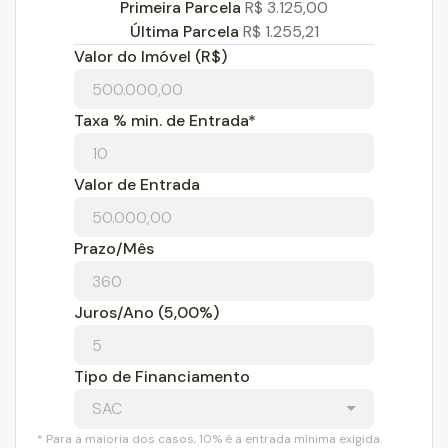
Primeira Parcela
R$
3.125,00
Última Parcela
R$
1.255,21
Valor do Imóvel (R$)
Taxa % min. de Entrada*
Valor de Entrada
Prazo/Mês
Juros/Ano
(5,00%)
Tipo de Financiamento
SAC
* Para a maioria dos casos, 10% é a entrada mínima exigida.