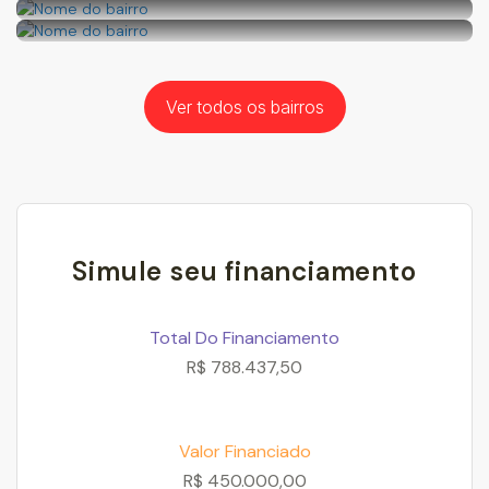
Nome do bairro
Nome do bairro
Nome do bairro
Ver todos os bairros
Simule seu financiamento
Total Do Financiamento
R$
788.437,50
Valor Financiado
R$
450.000,00