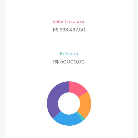
Valor Do Juros
R$
338.437,50
Entrada
R$
50.000,00