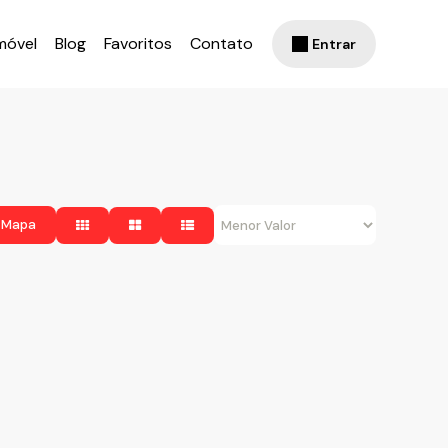
móvel
Blog
Favoritos
Contato
Entrar
 Mapa